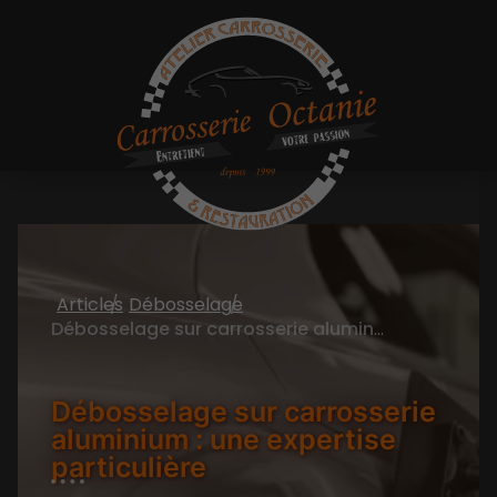
Articles
Débosselage
Débosselage sur carrosserie aluminium : une expertise particulière
Débosselage sur carrosserie
aluminium : une expertise
particulière